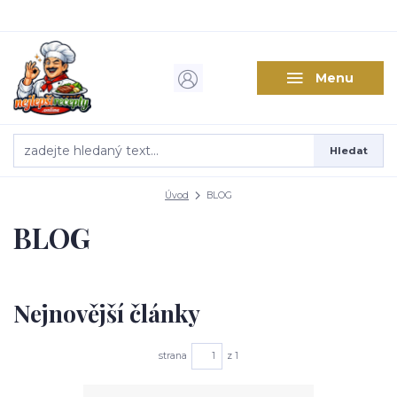
Menu
Hledat
Úvod
BLOG
BLOG
Nejnovější články
strana
z 1