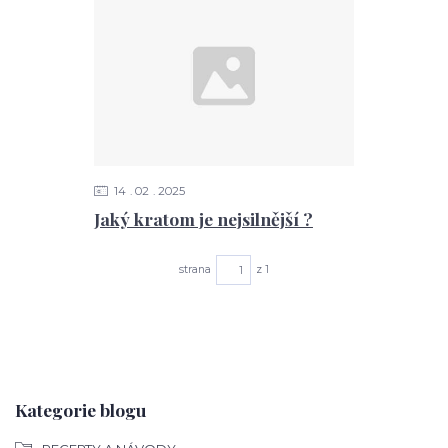
14
02
2025
Jaký kratom je nejsilnější ?
strana
z 1
Kategorie blogu