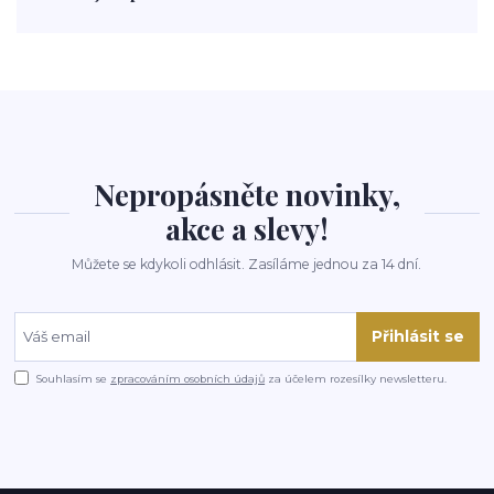
polévka
koupit
kraťák
Nepropásněte novinky,
akce a slevy!
Můžete se kdykoli odhlásit. Zasíláme jednou za 14 dní.
Přihlásit se
Souhlasím se
zpracováním osobních údajů
za účelem rozesílky newsletteru.