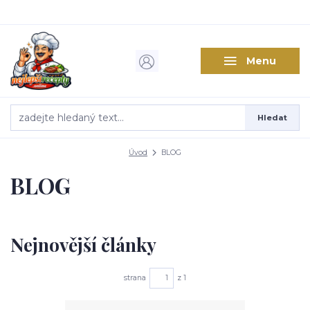
Menu
Hledat
Úvod
BLOG
BLOG
Nejnovější články
strana
z 1