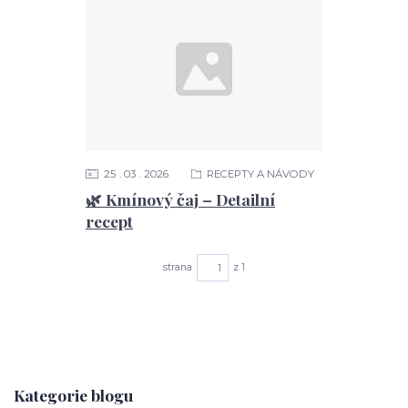
25
03
2026
RECEPTY A NÁVODY
🌿 Kmínový čaj – Detailní
recept
strana
z 1
Kategorie blogu