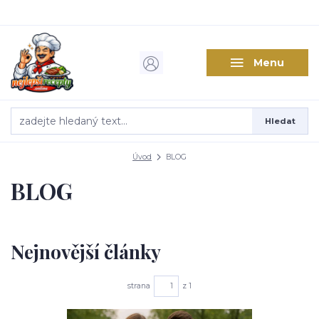
Menu
Hledat
Úvod
BLOG
BLOG
Nejnovější články
strana
z 1