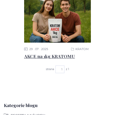
29
07
2025
KRATOM
AKCE na 1kg KRATOMU
strana
z 1
Kategorie blogu