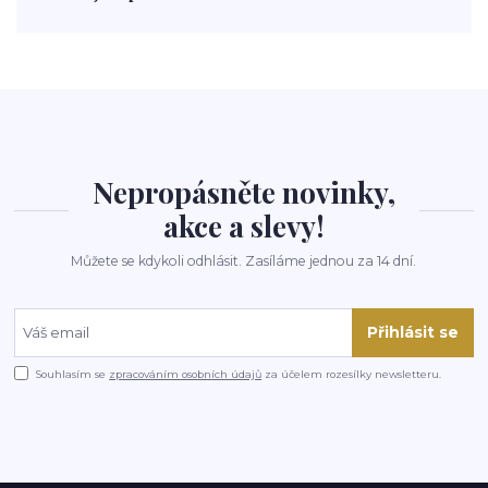
polévka
koupit
kraťák
Nepropásněte novinky,
akce a slevy!
Můžete se kdykoli odhlásit. Zasíláme jednou za 14 dní.
Přihlásit se
Souhlasím se
zpracováním osobních údajů
za účelem rozesílky newsletteru.