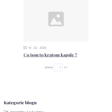
14
02
2025
Co jsou to kratom kapsle ?
strana
z 1
Kategorie blogu