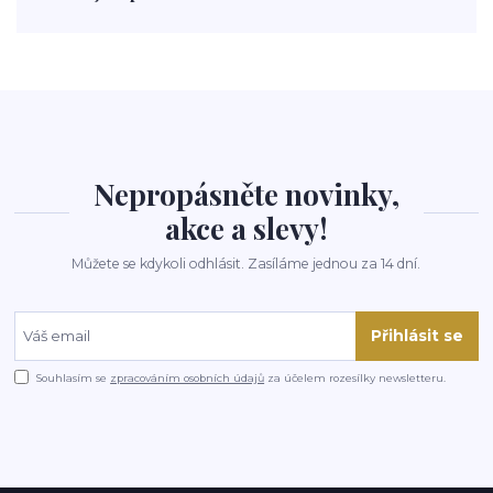
polévka
koupit
kraťák
Nepropásněte novinky,
akce a slevy!
Můžete se kdykoli odhlásit. Zasíláme jednou za 14 dní.
Přihlásit se
Souhlasím se
zpracováním osobních údajů
za účelem rozesílky newsletteru.