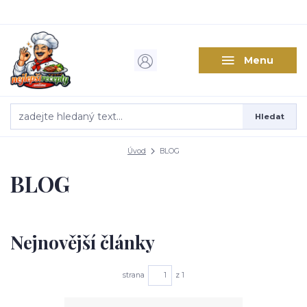
Menu
Hledat
Úvod
BLOG
BLOG
Nejnovější články
strana
z 1