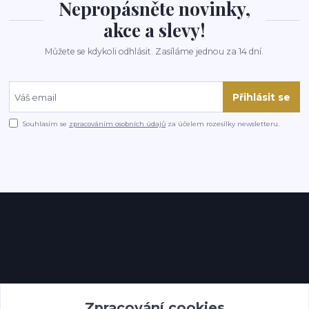
Nepropásněte novinky,
akce a slevy!
Můžete se kdykoli odhlásit. Zasíláme jednou za 14 dní.
Přihlásit se
Souhlasím se
zpracováním osobních údajů
za účelem rozesílky newsletteru.
Kontakty
Zpracování cookies