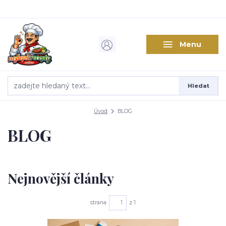
Menu
Hledat
Úvod
BLOG
BLOG
Nejnovější články
strana
z 1