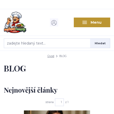
Menu
Hledat
Úvod
BLOG
BLOG
Nejnovější články
strana
z 1