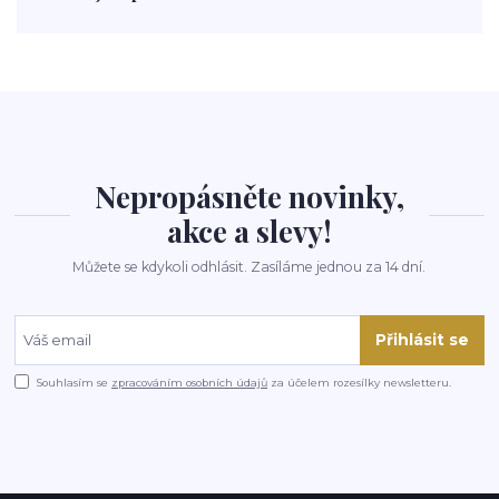
polévka
koupit
kraťák
Nepropásněte novinky,
akce a slevy!
Můžete se kdykoli odhlásit. Zasíláme jednou za 14 dní.
Přihlásit se
Souhlasím se
zpracováním osobních údajů
za účelem rozesílky newsletteru.