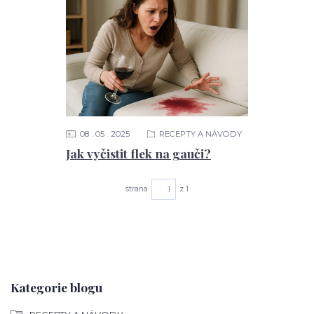
08
05
2025
RECEPTY A NÁVODY
Jak vyčistit flek na gauči?
strana
z 1
Kategorie blogu