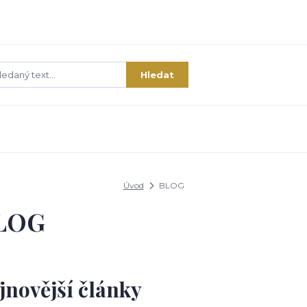
Hledat
Úvod
BLOG
LOG
jnovější články