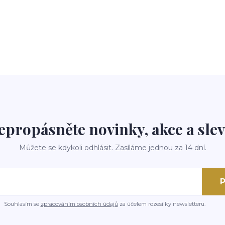
epropásněte novinky, akce a slev
Můžete se kdykoli odhlásit. Zasíláme jednou za 14 dní.
P
Souhlasím se
zpracováním osobních údajů
za účelem rozesílky newsletteru.