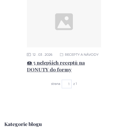
12
03
2026
RECEPTY A NÁVODY
🍩 5 nelepších receptů na
DONUTY do formy
strana
z 1
Kategorie blogu