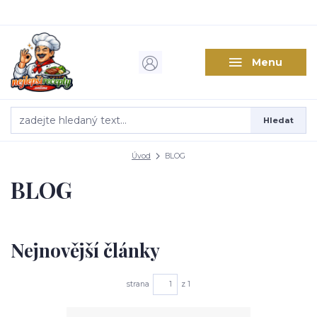
Menu
Hledat
Úvod
BLOG
BLOG
Nejnovější články
strana
z 1