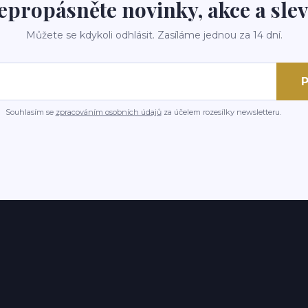
epropásněte novinky, akce a slev
Můžete se kdykoli odhlásit. Zasíláme jednou za 14 dní.
P
Souhlasím se
zpracováním osobních údajů
za účelem rozesílky newsletteru.