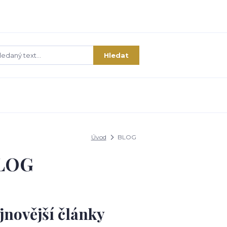
Hledat
Úvod
BLOG
LOG
jnovější články