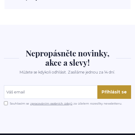
polévka
koupit
kraťák
Nepropásněte novinky,
akce a slevy!
Můžete se kdykoli odhlásit. Zasíláme jednou za 14 dní.
Přihlásit se
Souhlasím se
zpracováním osobních údajů
za účelem rozesílky newsletteru.