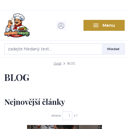
Menu
Hledat
Úvod
BLOG
BLOG
Nejnovější články
strana
z 1