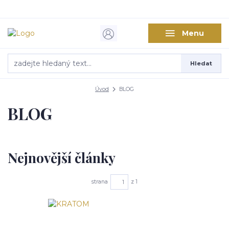
Menu
Hledat
Úvod
BLOG
BLOG
Nejnovější články
strana
z 1