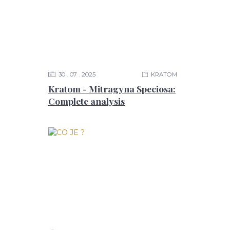
30
07
2025
KRATOM
Kratom - Mitragyna Speciosa:
Complete analysis