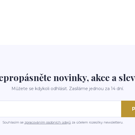
epropásněte novinky, akce a slev
Můžete se kdykoli odhlásit. Zasíláme jednou za 14 dní.
P
Souhlasím se
zpracováním osobních údajů
za účelem rozesílky newsletteru.