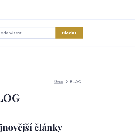
Hledat
Úvod
BLOG
LOG
jnovější články