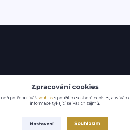
Zpracování cookies
tneři potřebují Váš
souhlas
s použitím souborů cookies, aby Vám
informace týkající se Vašich zájmů.
Souhlasím
Nastavení