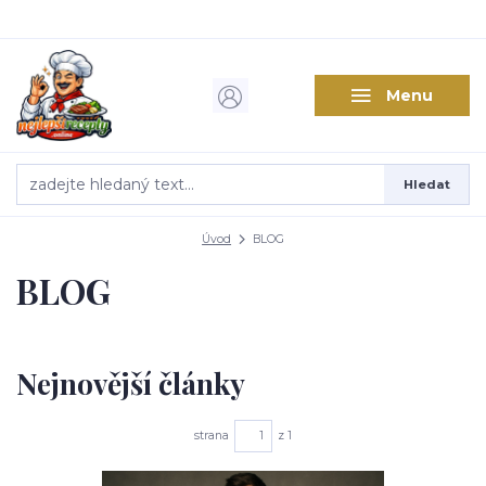
Menu
Hledat
Úvod
BLOG
BLOG
Nejnovější články
strana
z 1