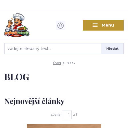
Menu
Hledat
Úvod
BLOG
BLOG
Nejnovější články
strana
z 1