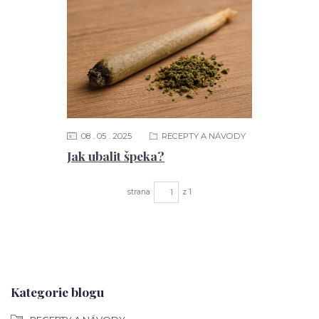
08
05
2025
RECEPTY A NÁVODY
Jak ubalit špeka?
strana
z 1
Kategorie blogu