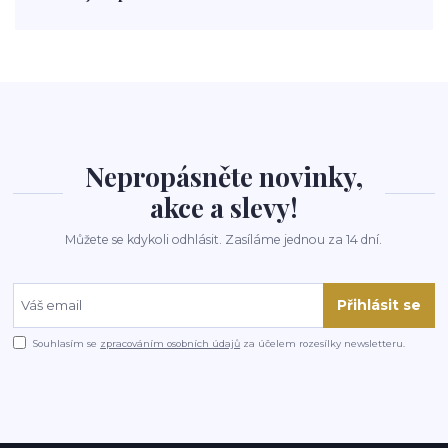
polévka
koupit
kraťák
Nepropásněte novinky,
akce a slevy!
Můžete se kdykoli odhlásit. Zasíláme jednou za 14 dní.
Přihlásit se
Souhlasím se
zpracováním osobních údajů
za účelem rozesílky newsletteru.