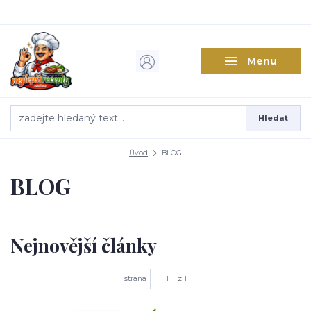
Menu
Hledat
Úvod
BLOG
BLOG
Nejnovější články
strana
z 1