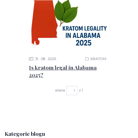
31
08
2025
KRATOM
Is kratom legal in Alabama
2025?
strana
z 1
Kategorie blogu