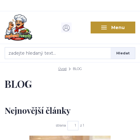
Menu
Hledat
Úvod
BLOG
BLOG
Nejnovější články
strana
z 1