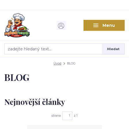
Menu
Hledat
Úvod
BLOG
BLOG
Nejnovější články
strana
z 1