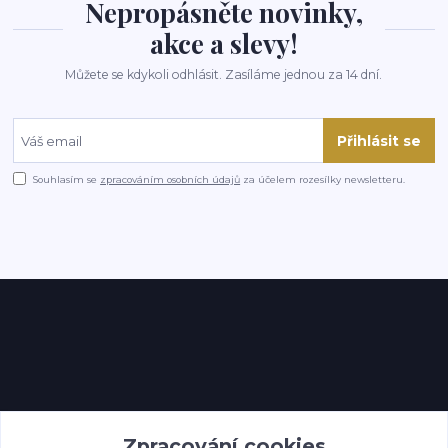
Nepropásněte novinky,
akce a slevy!
Můžete se kdykoli odhlásit. Zasíláme jednou za 14 dní.
Přihlásit se
Souhlasím se
zpracováním osobních údajů
za účelem rozesílky newsletteru.
Kontakty
Zpracování cookies