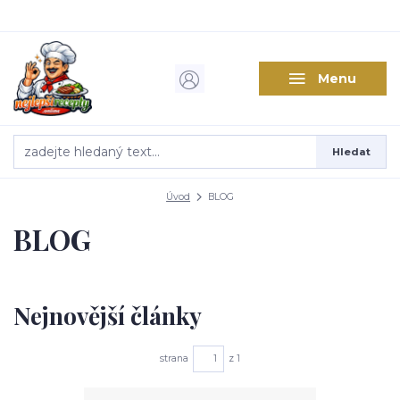
Menu
Hledat
Úvod
BLOG
BLOG
Nejnovější články
strana
z 1