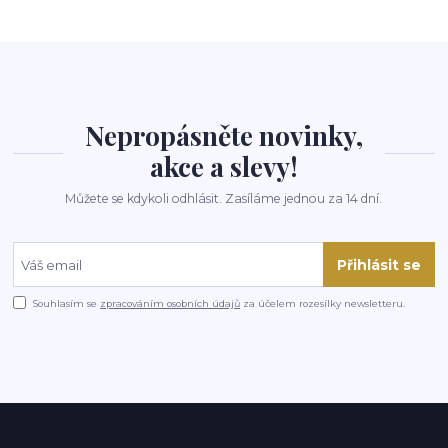
Nepropásněte novinky,
akce a slevy!
Můžete se kdykoli odhlásit. Zasíláme jednou za 14 dní.
Přihlásit se
Souhlasím se
zpracováním osobních údajů
za účelem rozesílky newsletteru.