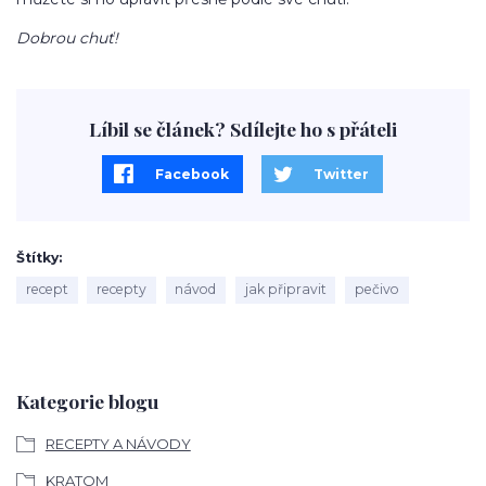
Dobrou chuť!
Líbil se článek? Sdílejte ho s přáteli
Facebook
Twitter
Štítky
recept
recepty
návod
jak připravit
pečivo
Kategorie blogu
RECEPTY A NÁVODY
KRATOM