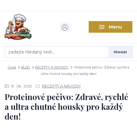
Menu
Hledat
Úvod
BLOG
RECEPTY A NÁVODY
Proteinové pečivo: Zdravé, rychlé a
ultra chutné housky pro každý den!
RECEPTY A NÁVODY
19
06
2025
Proteinové pečivo: Zdravé, rychlé
a ultra chutné housky pro každý
den!