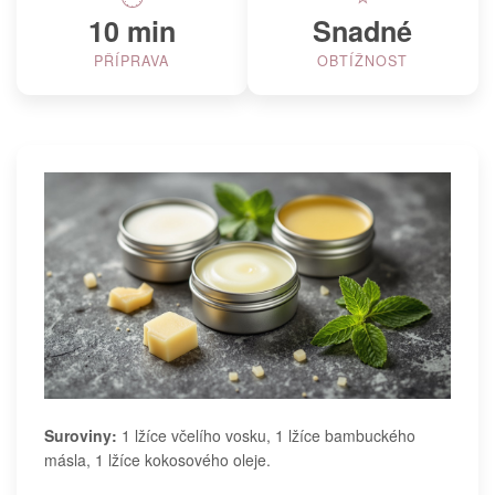
10 min
Snadné
PŘÍPRAVA
OBTÍŽNOST
Suroviny:
1 lžíce včelího vosku, 1 lžíce bambuckého
másla, 1 lžíce kokosového oleje.