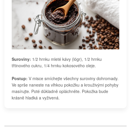
Suroviny:
1/2 hrnku mleté kávy (lógr), 1/2 hrnku
třtinového cukru, 1/4 hrnku kokosového oleje.
Postup:
V misce smíchejte všechny suroviny dohromady.
Ve sprše naneste na vlhkou pokožku a krouživými pohyby
masírujte. Poté důkladně opláchněte. Pokožka bude
krásně hladká a vyživená.