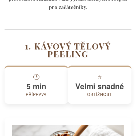
pro začátečníky.
1. KÁVOVÝ TĚLOVÝ
PEELING
🕒
⭐
5 min
Velmi snadné
PŘÍPRAVA
OBTÍŽNOST