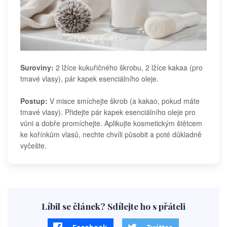
Suroviny:
2 lžíce kukuřičného škrobu, 2 lžíce kakaa (pro
tmavé vlasy), pár kapek esenciálního oleje.
Postup:
V misce smíchejte škrob (a kakao, pokud máte
tmavé vlasy). Přidejte pár kapek esenciálního oleje pro
vůni a dobře promíchejte. Aplikujte kosmetickým štětcem
ke kořínkům vlasů, nechte chvíli působit a poté důkladně
vyčešte.
Líbil se článek? Sdílejte ho s přáteli