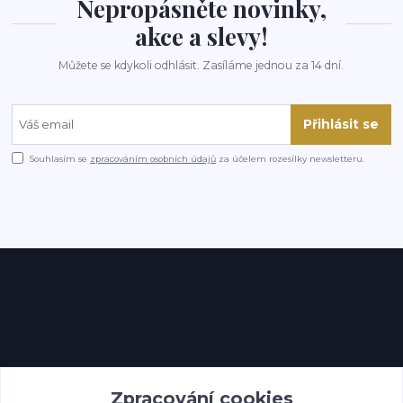
Nepropásněte novinky,
akce a slevy!
Můžete se kdykoli odhlásit. Zasíláme jednou za 14 dní.
Přihlásit se
Souhlasím se
zpracováním osobních údajů
za účelem rozesílky newsletteru.
Kontakty
Zpracování cookies