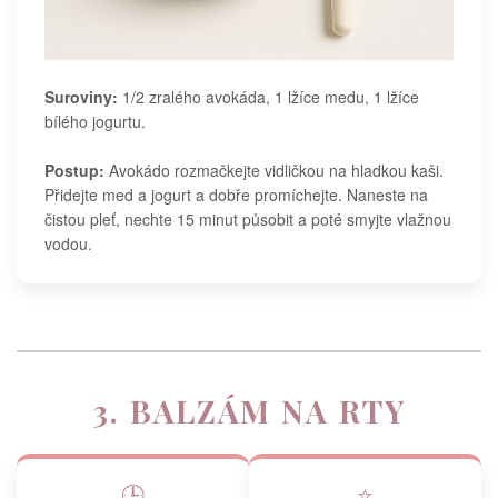
Suroviny:
1/2 zralého avokáda, 1 lžíce medu, 1 lžíce
bílého jogurtu.
Postup:
Avokádo rozmačkejte vidličkou na hladkou kaši.
Přidejte med a jogurt a dobře promíchejte. Naneste na
čistou pleť, nechte 15 minut působit a poté smyjte vlažnou
vodou.
3. BALZÁM NA RTY
🕒
⭐