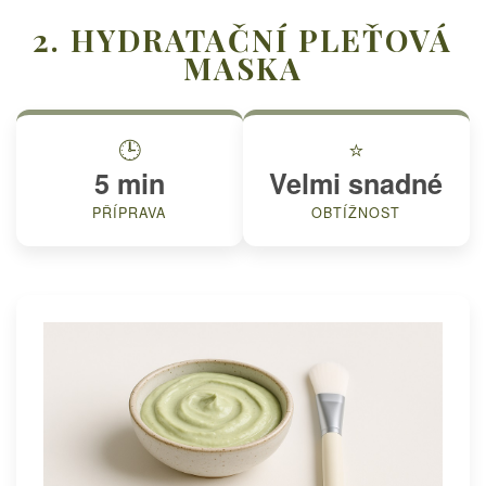
2. HYDRATAČNÍ PLEŤOVÁ
MASKA
🕒
⭐
5 min
Velmi snadné
PŘÍPRAVA
OBTÍŽNOST