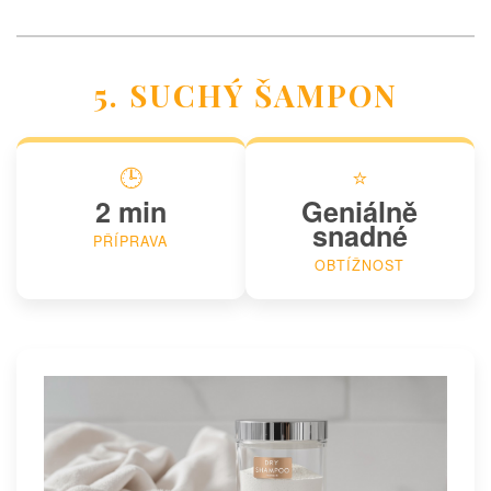
5. SUCHÝ ŠAMPON
🕒
⭐
2 min
Geniálně
snadné
PŘÍPRAVA
OBTÍŽNOST