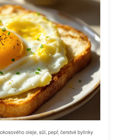
kosového oleje, sůl, pepř, čerstvé bylinky