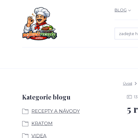
BLOG
Úvod
Kategorie blogu
13
5 
RECEPTY A NÁVODY
KRATOM
VIDEA