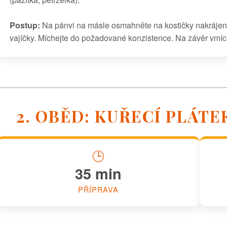
Postup:
Na pánvi na másle osmahněte na kostičky nakrájené
vajíčky. Míchejte do požadované konzistence. Na závěr vmíc
2. OBĚD: KUŘECÍ PLÁTE
🕒
35 min
PŘÍPRAVA