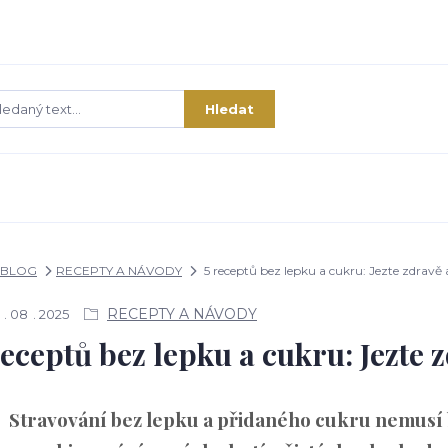
Hledat
BLOG
RECEPTY A NÁVODY
5 receptů bez lepku a cukru: Jezte zdravě
RECEPTY A NÁVODY
08
2025
receptů bez lepku a cukru: Jezte 
Stravování bez lepku a přidaného cukru nemusí b