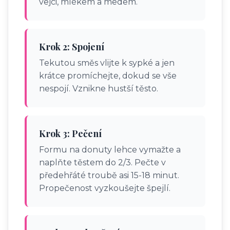
vejci, mlékem a medem.
Krok 2: Spojení
Tekutou směs vlijte k sypké a jen
krátce promíchejte, dokud se vše
nespojí. Vznikne hustší těsto.
Krok 3: Pečení
Formu na donuty lehce vymažte a
naplňte těstem do 2/3. Pečte v
předehřáté troubě asi 15-18 minut.
Propečenost vyzkoušejte špejlí.