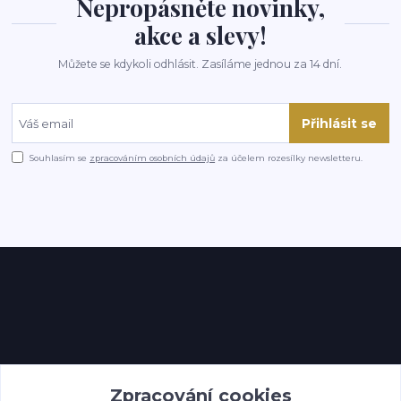
Nepropásněte novinky,
akce a slevy!
Můžete se kdykoli odhlásit. Zasíláme jednou za 14 dní.
Přihlásit se
Souhlasím se
zpracováním osobních údajů
za účelem rozesílky newsletteru.
Kontakty
Zpracování cookies