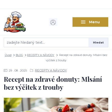
Menu
Hledat
Úvod
BLOG
RECEPTY A NÁVODY
Recept na zdravé donuty: Mlsání bez
výčitek z trouby
RECEPTY A NÁVODY
29
08
2025
Recept na zdravé donuty: Mlsání
bez výčitek z trouby