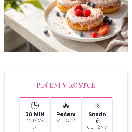
PEČENÍ V KOSTCE
🕒
🔥
⭐
30 MIN
Pečení
Snadn
é
PŘÍPRAV
METODA
A
OBTÍŽNO