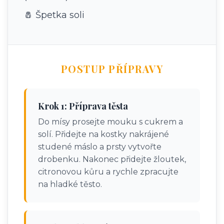
🧂 Špetka soli
POSTUP PŘÍPRAVY
Krok 1: Příprava těsta
Do mísy prosejte mouku s cukrem a
solí. Přidejte na kostky nakrájené
studené máslo a prsty vytvořte
drobenku. Nakonec přidejte žloutek,
citronovou kůru a rychle zpracujte
na hladké těsto.