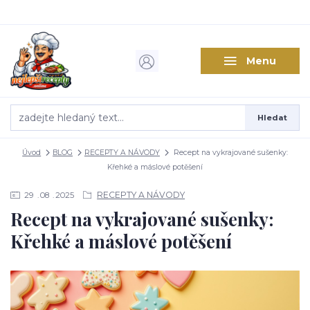
Menu
Hledat
Úvod
BLOG
RECEPTY A NÁVODY
Recept na vykrajované sušenky:
Křehké a máslové potěšení
RECEPTY A NÁVODY
29
08
2025
Recept na vykrajované sušenky:
Křehké a máslové potěšení