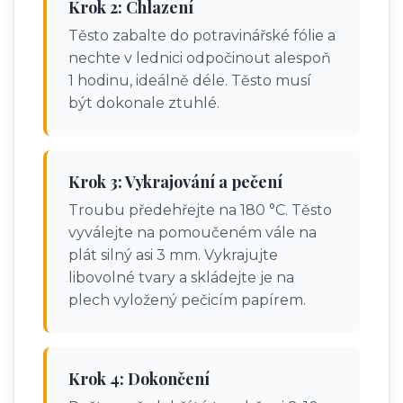
Krok 2: Chlazení
Těsto zabalte do potravinářské fólie a
nechte v lednici odpočinout alespoň
1 hodinu, ideálně déle. Těsto musí
být dokonale ztuhlé.
Krok 3: Vykrajování a pečení
Troubu předehřejte na 180 °C. Těsto
vyválejte na pomoučeném vále na
plát silný asi 3 mm. Vykrajujte
libovolné tvary a skládejte je na
plech vyložený pečicím papírem.
Krok 4: Dokončení