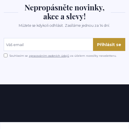
Nepropásněte novinky,
akce a slevy!
Můžete se kdykoli odhlásit. Zasíláme jednou za 14 dní.
Přihlásit se
Souhlasím se
zpracováním osobních údajů
za účelem rozesílky newsletteru.