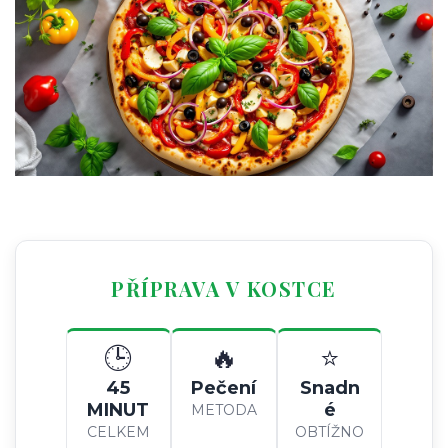
PŘÍPRAVA V KOSTCE
🕒
🔥
⭐
45
Pečení
Snadn
MINUT
é
METODA
CELKEM
OBTÍŽNO