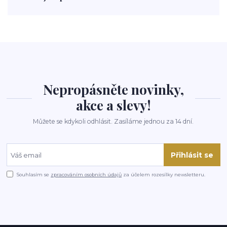
polévka
koupit
kraťák
Nepropásněte novinky,
akce a slevy!
Můžete se kdykoli odhlásit. Zasíláme jednou za 14 dní.
Přihlásit se
Souhlasím se
zpracováním osobních údajů
za účelem rozesílky newsletteru.