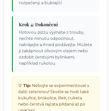
rozpečený a bublající.
Krok 4: Dokončení
Hotovou pizzu vyjměte z trouby,
nechte minutu odpočinout,
nakrájejte a ihned podávejte. Můžete
ji zakápnout olivovým olejem nebo
ozdobit čerstvými bylinkami,
například rukolou.
💡
Tip:
Nebojte se experimentovat s
další zeleninou! Skvěle se hodí také
kukuřice, brokolice, lilek, cuketa
nebo čerstvá rajčata přidaná až po
upečení.