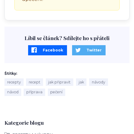
Líbil se článek? Sdílejte ho s přáteli
Facebook
Twitter
Štítky
recepty
recept
jak připravit
jak
návody
návod
příprava
pečení
Kategorie blogu