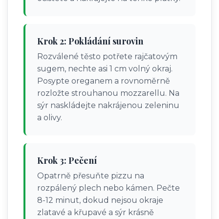
Krok 2: Pokládání surovin
Rozválené těsto potřete rajčatovým
sugem, nechte asi 1 cm volný okraj.
Posypte oreganem a rovnoměrně
rozložte strouhanou mozzarellu. Na
sýr naskládejte nakrájenou zeleninu
a olivy.
Krok 3: Pečení
Opatrně přesuňte pizzu na
rozpálený plech nebo kámen. Pečte
8-12 minut, dokud nejsou okraje
zlatavé a křupavé a sýr krásně