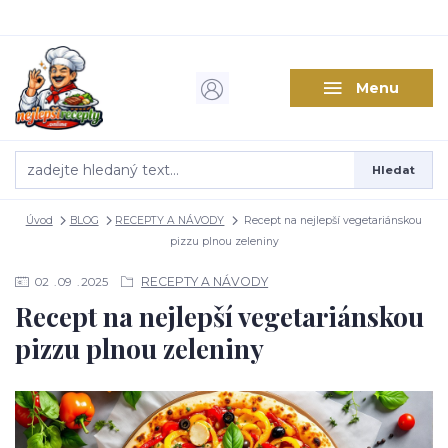
Menu
Hledat
Úvod
BLOG
RECEPTY A NÁVODY
Recept na nejlepší vegetariánskou
pizzu plnou zeleniny
RECEPTY A NÁVODY
02
09
2025
Recept na nejlepší vegetariánskou
pizzu plnou zeleniny