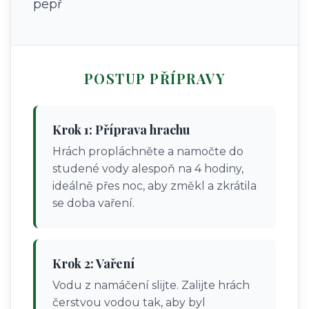
pepř
POSTUP PŘÍPRAVY
Krok 1: Příprava hrachu
Hrách propláchněte a namočte do
studené vody alespoň na 4 hodiny,
ideálně přes noc, aby změkl a zkrátila
se doba vaření.
Krok 2: Vaření
Vodu z namáčení slijte. Zalijte hrách
čerstvou vodou tak, aby byl