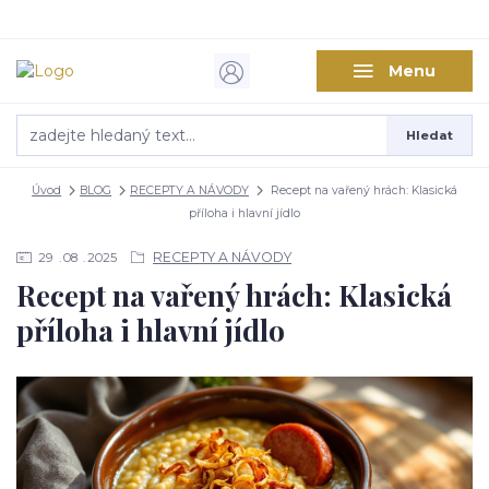
Menu
Hledat
Úvod
BLOG
RECEPTY A NÁVODY
Recept na vařený hrách: Klasická
příloha i hlavní jídlo
RECEPTY A NÁVODY
29
08
2025
Recept na vařený hrách: Klasická
příloha i hlavní jídlo