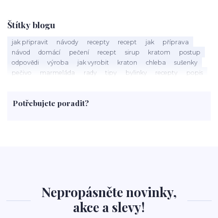
Štítky blogu
jak připravit
návody
recepty
recept
jak
příprava
návod
domácí
pečení
recept
sirup
kratom
postup
odpovědi
výroba
jak vyrobit
kraton
chleba
sušenky
pečivo
marmeláda
rady
tipy
bylinky
recepty
popis
med
účinky
co je
dezert
rostliny
droga
chilli
paprika
byliny
pěstování
marihuana
triky
nápoj
Potřebujete poradit?
rohlíky
grilování
čaj
salát
víno
třešně
dýně
polévka
koupit
kraťák
Nepropásněte novinky,
akce a slevy!