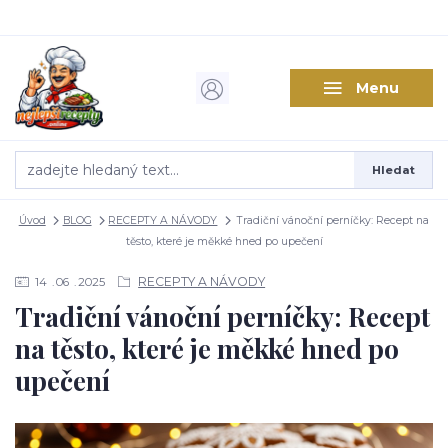
Menu
Hledat
Úvod
BLOG
RECEPTY A NÁVODY
Tradiční vánoční perníčky: Recept na
těsto, které je měkké hned po upečení
RECEPTY A NÁVODY
14
06
2025
Tradiční vánoční perníčky: Recept
na těsto, které je měkké hned po
upečení