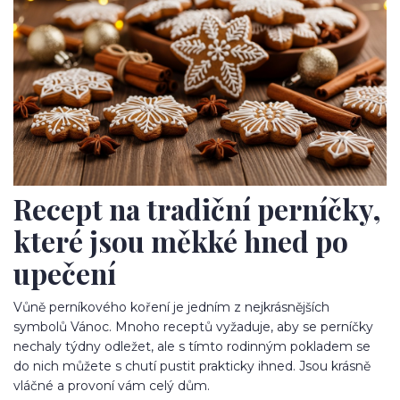
Recept na tradiční perníčky,
které jsou měkké hned po
upečení
Vůně perníkového koření je jedním z nejkrásnějších
symbolů Vánoc. Mnoho receptů vyžaduje, aby se perníčky
nechaly týdny odležet, ale s tímto rodinným pokladem se
do nich můžete s chutí pustit prakticky ihned. Jsou krásně
vláčné a provoní vám celý dům.