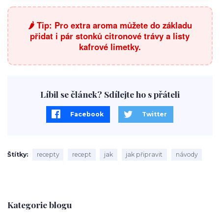
🌶️ Tip: Pro extra aroma můžete do základu
přidat i pár stonků citronové trávy a listy
kafrové limetky.
Líbil se článek? Sdílejte ho s přáteli
Facebook
Twitter
Štítky
recepty
recept
jak
jak připravit
návody
Kategorie blogu