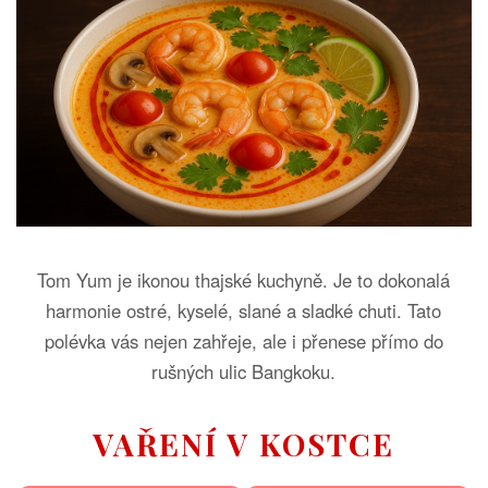
Tom Yum je ikonou thajské kuchyně. Je to dokonalá
harmonie ostré, kyselé, slané a sladké chuti. Tato
polévka vás nejen zahřeje, ale i přenese přímo do
rušných ulic Bangkoku.
VAŘENÍ V KOSTCE