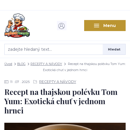
Menu
Hledat
Úvod
BLOG
RECEPTY A NÁVODY
Recept na thajskou polévku Tom Yum:
Exotická chuť v jednom hrnci
RECEPTY A NÁVODY
11
07
2025
Recept na thajskou polévku Tom
Yum: Exotická chuť v jednom
hrnci