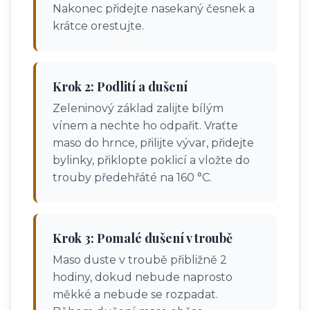
Nakonec přidejte nasekaný česnek a
krátce orestujte.
Krok 2: Podlití a dušení
Zeleninový základ zalijte bílým
vínem a nechte ho odpařit. Vraťte
maso do hrnce, přilijte vývar, přidejte
bylinky, přiklopte poklicí a vložte do
trouby předehřáté na 160 °C.
Krok 3: Pomalé dušení v troubě
Maso duste v troubě přibližně 2
hodiny, dokud nebude naprosto
měkké a nebude se rozpadat.