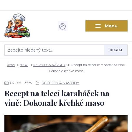
Menu
Hledat
Úvod
BLOG
RECEPTY A NÁVODY
Recept na telecí karabáček na víně:
Dokonale křehké maso
RECEPTY A NÁVODY
02
09
2025
Recept na telecí karabáček na
víně: Dokonale křehké maso