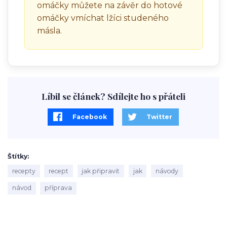
omáčky můžete na závěr do hotové
omáčky vmíchat lžíci studeného
másla.
Líbil se článek? Sdílejte ho s přáteli
Facebook
Twitter
Štítky
recepty
recept
jak připravit
jak
návody
návod
příprava