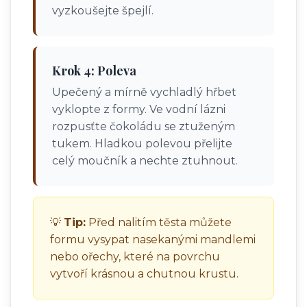
vyzkoušejte špejlí.
Krok 4: Poleva
Upečený a mírně vychladlý hřbet
vyklopte z formy. Ve vodní lázni
rozpusťte čokoládu se ztuženým
tukem. Hladkou polevou přelijte
celý moučník a nechte ztuhnout.
💡
Tip:
Před nalitím těsta můžete
formu vysypat nasekanými mandlemi
nebo ořechy, které na povrchu
vytvoří krásnou a chutnou krustu.