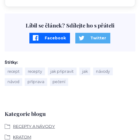
Líbil se článek? Sdílejte ho s přáteli
Facebook
Twitter
Štítky
recept
recepty
jak připravit
jak
návody
návod
příprava
pečení
Kategorie blogu
RECEPTY A NÁVODY
KRATOM