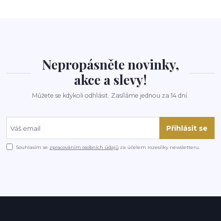
Nepropásněte novinky,
akce a slevy!
Můžete se kdykoli odhlásit. Zasíláme jednou za 14 dní.
Přihlásit se
Souhlasím se
zpracováním osobních údajů
za účelem rozesílky newsletteru.