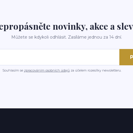
epropásněte novinky, akce a slev
Můžete se kdykoli odhlásit. Zasíláme jednou za 14 dní.
P
Souhlasím se
zpracováním osobních údajů
za účelem rozesílky newsletteru.