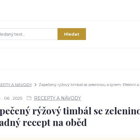
Hledat
EPTY A NÁVODY
Zapečený rýžový timbál se zeleninou a sýrem: Efektní a
RECEPTY A NÁVODY
4
06
2025
pečený rýžový timbál se zelenino
adný recept na oběd