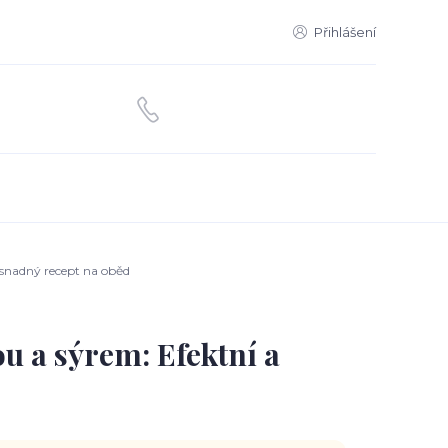
Přihlášení
 snadný recept na oběd
u a sýrem: Efektní a