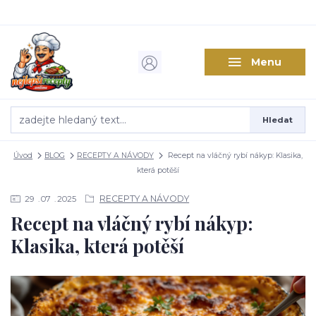
Menu
Hledat
Úvod
BLOG
RECEPTY A NÁVODY
Recept na vláčný rybí nákyp: Klasika,
která potěší
RECEPTY A NÁVODY
29
07
2025
Recept na vláčný rybí nákyp:
Klasika, která potěší