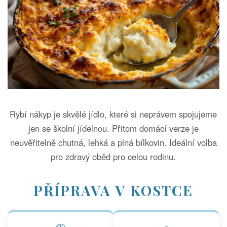
Rybí nákyp je skvělé jídlo, které si neprávem spojujeme
jen se školní jídelnou. Přitom domácí verze je
neuvěřitelně chutná, lehká a plná bílkovin. Ideální volba
pro zdravý oběd pro celou rodinu.
PŘÍPRAVA V KOSTCE