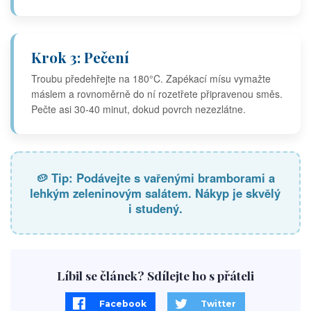
Krok 3: Pečení
Troubu předehřejte na 180°C. Zapékací mísu vymažte
máslem a rovnoměrně do ní rozetřete připravenou směs.
Pečte asi 30-40 minut, dokud povrch nezezlátne.
🥔 Tip: Podávejte s vařenými bramborami a
lehkým zeleninovým salátem. Nákyp je skvělý
i studený.
Líbil se článek? Sdílejte ho s přáteli
Facebook
Twitter