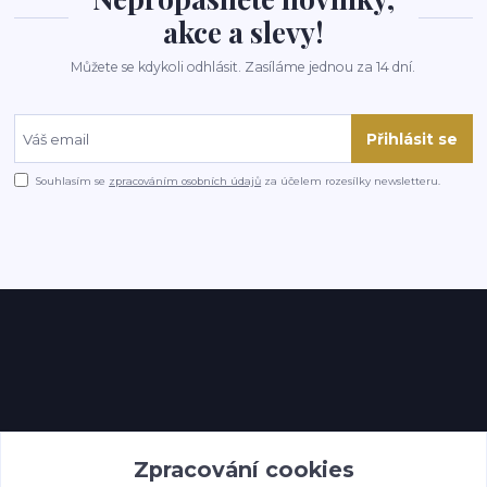
akce a slevy!
Můžete se kdykoli odhlásit. Zasíláme jednou za 14 dní.
Přihlásit se
Souhlasím se
zpracováním osobních údajů
za účelem rozesílky newsletteru.
Kontakty
Zpracování cookies