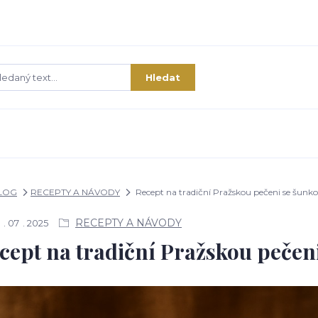
Hledat
LOG
RECEPTY A NÁVODY
Recept na tradiční Pražskou pečeni se šunk
RECEPTY A NÁVODY
07
2025
cept na tradiční Pražskou pečen