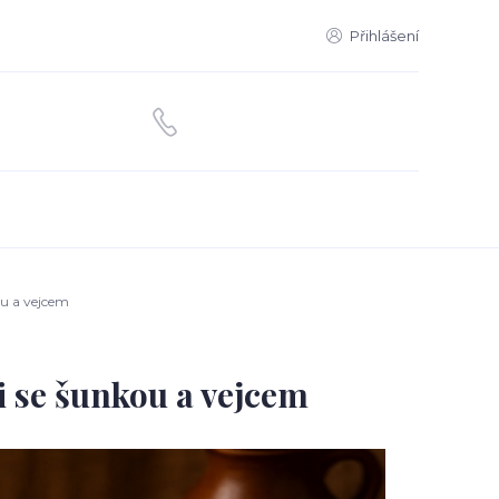
Přihlášení
ou a vejcem
i se šunkou a vejcem