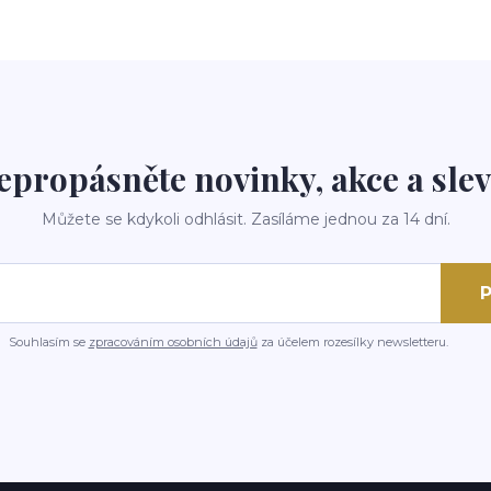
epropásněte novinky, akce a slev
Můžete se kdykoli odhlásit. Zasíláme jednou za 14 dní.
P
Souhlasím se
zpracováním osobních údajů
za účelem rozesílky newsletteru.