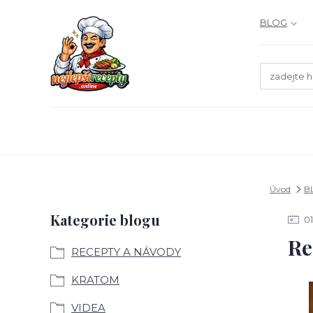
BLOG
Úvod
B
Kategorie blogu
01
Re
RECEPTY A NÁVODY
KRATOM
VIDEA