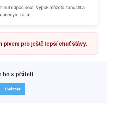
inut odpočinout. Výpek můžete zahustit a
 dušeným zelím.
 pivem pro ještě lepší chuť šťávy.
e ho s přáteli
Twitter