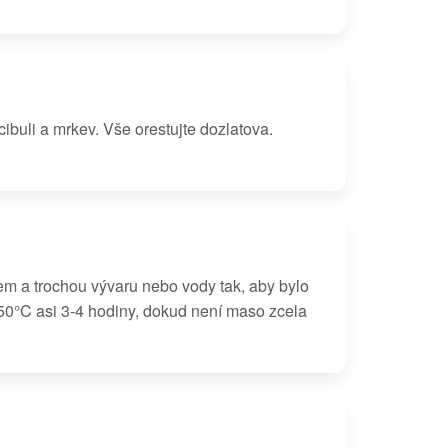
ibuli a mrkev. Vše orestujte dozlatova.
em a trochou vývaru nebo vody tak, aby bylo
50°C asi 3-4 hodiny, dokud není maso zcela