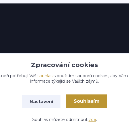
Zpracování cookies
tneři potřebují Váš
souhlas
s použitím souborů cookies, aby Vám
informace týkající se Vašich zájmů.
Souhlasím
Nastavení
Souhlas můžete odmítnout
zde
.