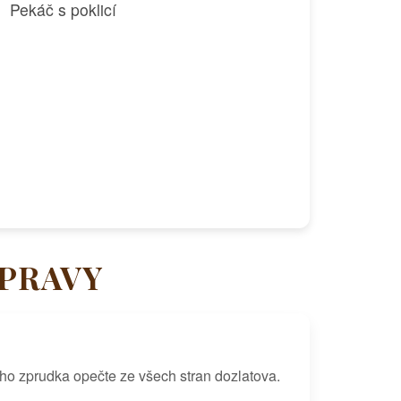
Pekáč s poklicí
ÍPRAVY
 ho zprudka opečte ze všech stran dozlatova.