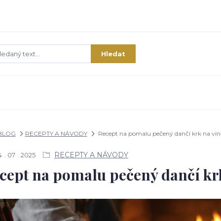
Hledat
BLOG
RECEPTY A NÁVODY
Recept na pomalu pečený dančí krk na víně
RECEPTY A NÁVODY
4
07
2025
cept na pomalu pečený dančí krk