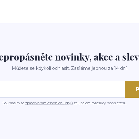
epropásněte novinky, akce a slev
Můžete se kdykoli odhlásit. Zasíláme jednou za 14 dní.
P
Souhlasím se
zpracováním osobních údajů
za účelem rozesílky newsletteru.