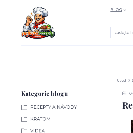
BLOG
Úvod
Kategorie blogu
0
Re
RECEPTY A NÁVODY
KRATOM
VIDEA