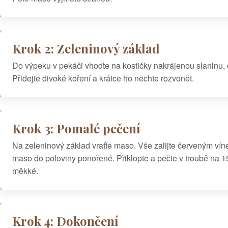
Krok 2: Zeleninový základ
Do výpeku v pekáči vhoďte na kostičky nakrájenou slaninu, c
Přidejte divoké koření a krátce ho nechte rozvonět.
Krok 3: Pomalé pečení
Na zeleninový základ vraťte maso. Vše zalijte červeným vín
maso do poloviny ponořené. Přiklopte a pečte v troubě na 1
měkké.
Krok 4: Dokončení