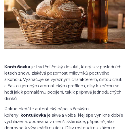
Kontušovka
je tradiční český destilát, který si v posledních
letech znovu získává pozornost milovníků poctivého
alkoholu. Vyznačuje se výrazným charakterem, čistou chutí
a často i jemným aromatickým profilem, díky kterému se
hodí jak k pomalému popíjení, tak k přípravě jednoduchých
drinků.
Pokud hledáte autentický nápoj s českými
kořeny,
kontušovka
je skvělá volba. Nejlépe vynikne dobře
vychlazená, podávaná v menší skleničce, případně jako
doprovod k výraznějšímu jídlu. Díky rostoucímu zájmu o