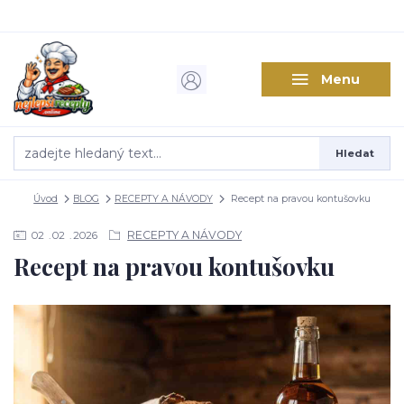
Menu
Hledat
Úvod
BLOG
RECEPTY A NÁVODY
Recept na pravou kontušovku
RECEPTY A NÁVODY
02
02
2026
Recept na pravou kontušovku