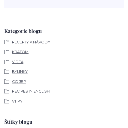
Kategorie blogu
RECEPTY A NÁVODY
KRATOM
VIDEA
BYLINKY
CO JE ?
RECIPES IN ENGLISH
VTIPY
Štítky blogu