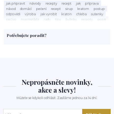
jak připravit
návody
recepty
recept
jak
příprava
návod
domácí
pečení
recept
sirup
kratom
postup
odpovědi
výroba
jak vyrobit
kraton
chleba
sušenky
pečivo
marmeláda
rady
tipy
bylinky
recepty
popis
med
účinky
co je
dezert
rostliny
droga
chilli
paprika
byliny
pěstování
marihuana
triky
nápoj
Potřebujete poradit?
rohlíky
grilování
čaj
salát
víno
třešně
dýně
polévka
koupit
kraťák
Nepropásněte novinky,
akce a slevy!
Můžete se kdykoli odhlásit. Zasíláme jednou za 14 dní.