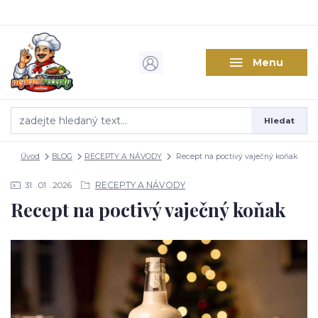
Menu
Hledat
Úvod
BLOG
RECEPTY A NÁVODY
Recept na poctivý vaječný koňak
RECEPTY A NÁVODY
31
01
2026
Recept na poctivý vaječný koňak