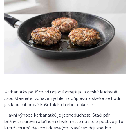
Karbanátky patří mezi nejoblíbenější jídla české kuchyně.
Jsou šťavnaté, voňavé, rychlé na přípravu a skvěle se hodí
jak k bramborové kaši, tak k chlebu a okurce.
Hlavní výhoda karbanátků je jednoduchost. Stačí pár
běžných surovin a během chvíle máte na stole poctivé jídlo,
které chutná dětem i dospělým. Navíc se dají snadno