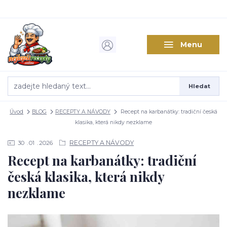
Menu
Hledat
Úvod
BLOG
RECEPTY A NÁVODY
Recept na karbanátky: tradiční česká
klasika, která nikdy nezklame
RECEPTY A NÁVODY
30
01
2026
Recept na karbanátky: tradiční
česká klasika, která nikdy
nezklame