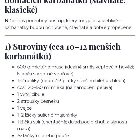
klasické)
Níže máš podrobný postup, který funguje spolehlivě –
karbanátky budou ochucené, šťavnaté a dobře propečené.
1) Suroviny (cca 10–12 menších
karbanátků)
600 g mletého masa (ideálně směs vepřové + hovězí;
klidně i samotné vepřové)
1–2 rohlíky (nebo 2–3 plátky staršího bílého chleba)
cca 120–150 ml mléka (na namočení pečiva)
1 větší cibule
2 stroužky česneku
1 vejce
1–2 lžičky sušené majoránky
1 lžička soli (orientačně; dolaď podle chuti a slanosti
masa)
½ lžičky mletého pepře