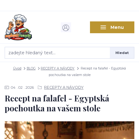
Menu
Hledat
Úvod
BLOG
RECEPTY A NÁVODY
Recept na falafel - Egyptská
pochoutka na vašem stole
RECEPTY A NÁVODY
04
02
2026
Recept na falafel - Egyptská
pochoutka na vašem stole