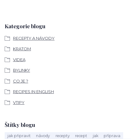
Kategorie blogu
RECEPTY A NÁVODY
KRATOM
VIDEA
BYLINKY
CO JE ?
RECIPES IN ENGLISH
VTIPY
Štítky blogu
jak připravit
návody
recepty
recept
jak
příprava