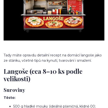
Tady máte opravdu detailní recept na domácí langoše jako
ze stánku, včetně tipů na kynutí, tvarování i smažení.
Langoše (cca 8–10 ks podle
velikosti)
Suroviny
Těsto:
500 g hladké mouky (ideálně pšeničná, klidně 00;