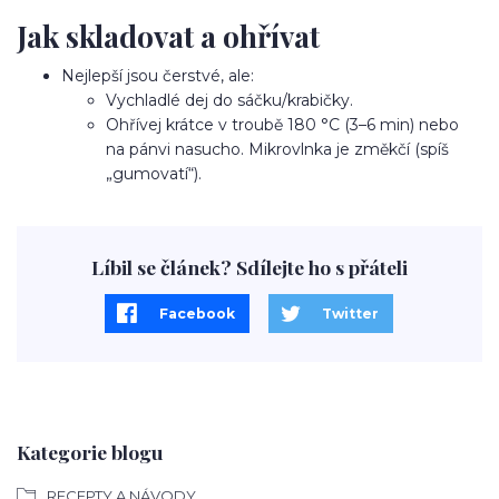
Jak skladovat a ohřívat
Nejlepší jsou čerstvé, ale:
Vychladlé dej do sáčku/krabičky.
Ohřívej krátce v troubě 180 °C (3–6 min) nebo
na pánvi nasucho. Mikrovlnka je změkčí (spíš
„gumovatí“).
Líbil se článek? Sdílejte ho s přáteli
Facebook
Twitter
Kategorie blogu
RECEPTY A NÁVODY