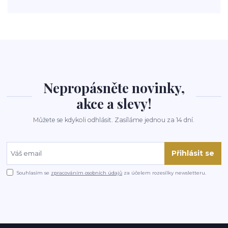
polévka
koupit
kraťák
Nepropásněte novinky,
akce a slevy!
Můžete se kdykoli odhlásit. Zasíláme jednou za 14 dní.
Přihlásit se
Souhlasím se
zpracováním osobních údajů
za účelem rozesílky newsletteru.