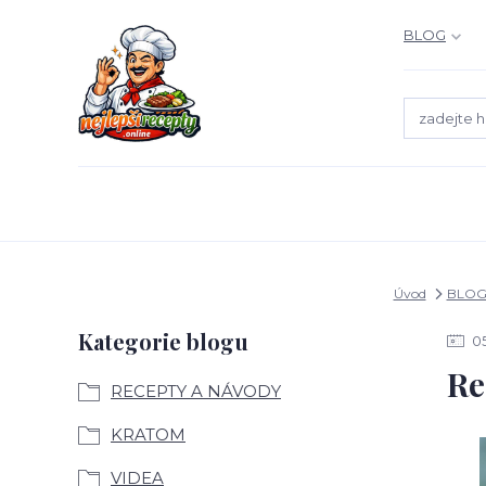
BLOG
Úvod
BLO
Kategorie blogu
0
Re
RECEPTY A NÁVODY
KRATOM
VIDEA