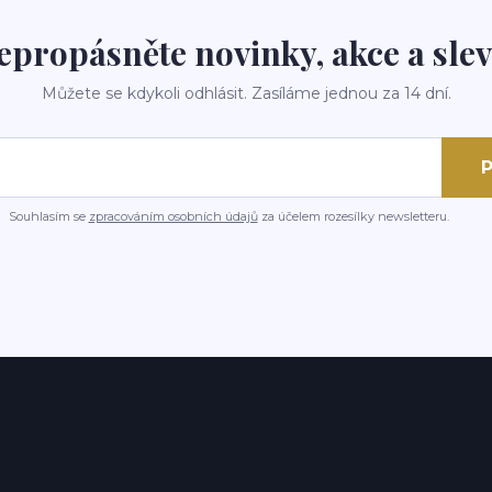
epropásněte novinky, akce a slev
Můžete se kdykoli odhlásit. Zasíláme jednou za 14 dní.
P
Souhlasím se
zpracováním osobních údajů
za účelem rozesílky newsletteru.