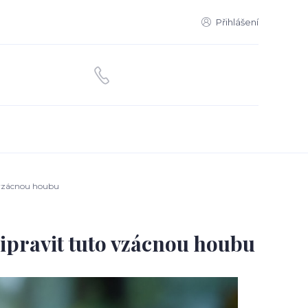
Přihlášení
 vzácnou houbu
řipravit tuto vzácnou houbu