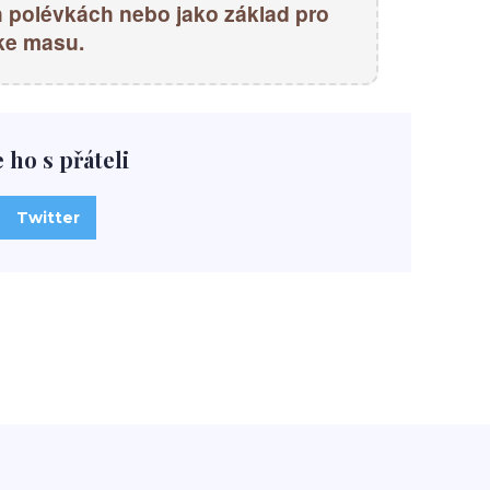
h polévkách nebo jako základ pro
ke masu.
e ho s přáteli
Twitter