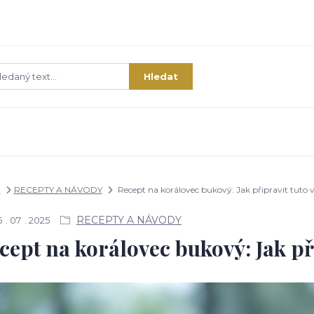
Hledat
G
RECEPTY A NÁVODY
Recept na korálovec bukový: Jak připravit tuto
RECEPTY A NÁVODY
5
07
2025
cept na korálovec bukový: Jak p