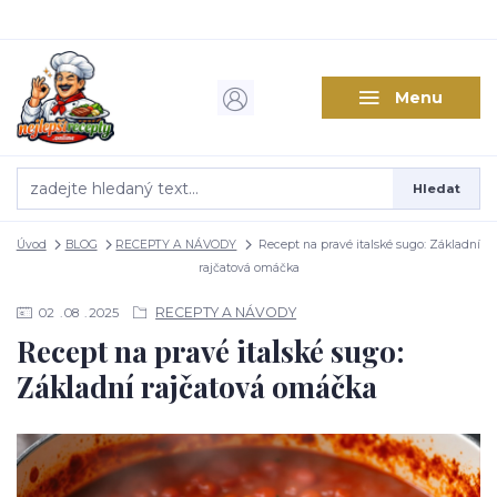
Menu
Hledat
Úvod
BLOG
RECEPTY A NÁVODY
Recept na pravé italské sugo: Základní
rajčatová omáčka
RECEPTY A NÁVODY
02
08
2025
Recept na pravé italské sugo:
Základní rajčatová omáčka