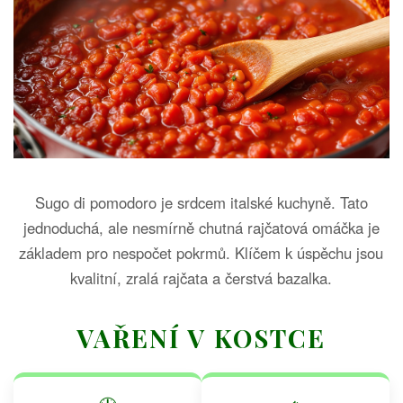
Sugo di pomodoro je srdcem italské kuchyně. Tato
jednoduchá, ale nesmírně chutná rajčatová omáčka je
základem pro nespočet pokrmů. Klíčem k úspěchu jsou
kvalitní, zralá rajčata a čerstvá bazalka.
VAŘENÍ V KOSTCE