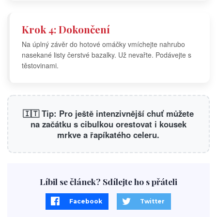
Krok 4: Dokončení
Na úplný závěr do hotové omáčky vmíchejte nahrubo
nasekané listy čerstvé bazalky. Už nevařte. Podávejte s
těstovinami.
🇮🇹 Tip: Pro ještě intenzivnější chuť můžete
na začátku s cibulkou orestovat i kousek
mrkve a řapíkatého celeru.
Líbil se článek? Sdílejte ho s přáteli
Facebook
Twitter