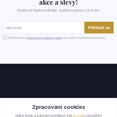
akce a slevy!
Můžete se kdykoli odhlásit. Zasíláme jednou za 14 dní.
Přihlásit se
Souhlasím se
zpracováním osobních údajů
za účelem rozesílky newsletteru.
Kontakty
Zpracování cookies
Náš e-shop a partneři potřebují Váš
souhlas
s použitím