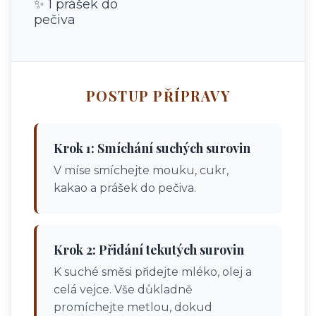
✨ 1 prášek do
pečiva
POSTUP PŘÍPRAVY
Krok 1: Smíchání suchých surovin
V míse smíchejte mouku, cukr,
kakao a prášek do pečiva.
Krok 2: Přidání tekutých surovin
K suché směsi přidejte mléko, olej a
celá vejce. Vše důkladně
promíchejte metlou, dokud