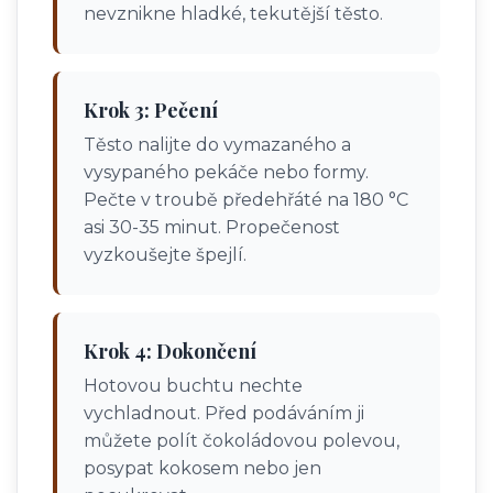
nevznikne hladké, tekutější těsto.
Krok 3: Pečení
Těsto nalijte do vymazaného a
vysypaného pekáče nebo formy.
Pečte v troubě předehřáté na 180 °C
asi 30-35 minut. Propečenost
vyzkoušejte špejlí.
Krok 4: Dokončení
Hotovou buchtu nechte
vychladnout. Před podáváním ji
můžete polít čokoládovou polevou,
posypat kokosem nebo jen