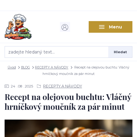
Menu
Hledat
Úvod
BLOG
RECEPTY A NÁVODY
Recept na olejovou buchtu: Vláčný
hrníčkový moučník za pár minut
RECEPTY A NÁVODY
24
08
2025
Recept na olejovou buchtu: Vláčný
hrníčkový moučník za pár minut