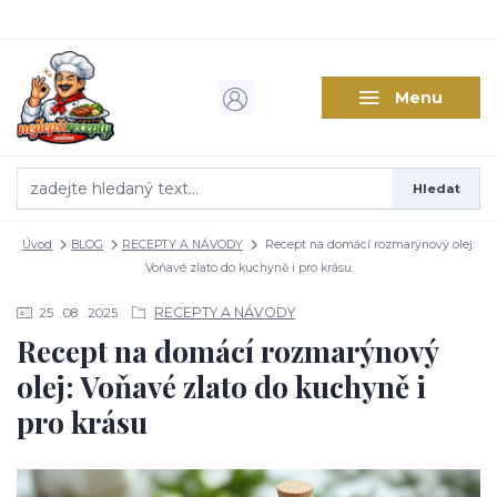
Menu
Hledat
Úvod
BLOG
RECEPTY A NÁVODY
Recept na domácí rozmarýnový olej:
Voňavé zlato do kuchyně i pro krásu
RECEPTY A NÁVODY
25
08
2025
Recept na domácí rozmarýnový
olej: Voňavé zlato do kuchyně i
pro krásu