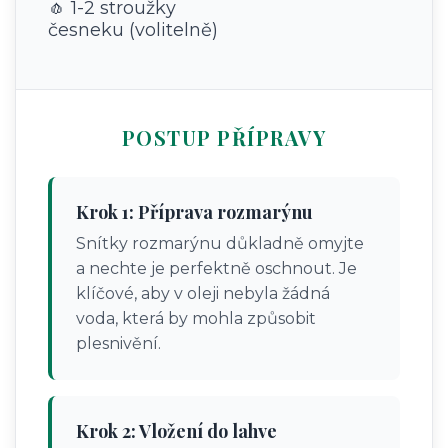
🧄 1-2 stroužky
česneku (volitelně)
POSTUP PŘÍPRAVY
Krok 1: Příprava rozmarýnu
Snítky rozmarýnu důkladně omyjte
a nechte je perfektně oschnout. Je
klíčové, aby v oleji nebyla žádná
voda, která by mohla způsobit
plesnivění.
Krok 2: Vložení do lahve