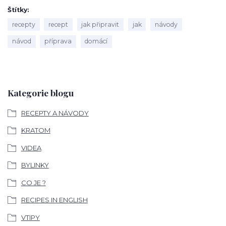
Štítky
recepty
recept
jak připravit
jak
návody
návod
příprava
domácí
Kategorie blogu
RECEPTY A NÁVODY
KRATOM
VIDEA
BYLINKY
CO JE ?
RECIPES IN ENGLISH
VTIPY