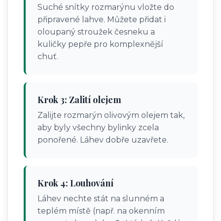
Suché snítky rozmarýnu vložte do
připravené lahve. Můžete přidat i
oloupaný stroužek česneku a
kuličky pepře pro komplexnější
chuť.
Krok 3: Zalití olejem
Zalijte rozmarýn olivovým olejem tak,
aby byly všechny bylinky zcela
ponořené. Láhev dobře uzavřete.
Krok 4: Louhování
Láhev nechte stát na slunném a
teplém místě (např. na okenním