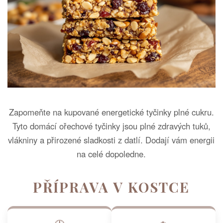
Zapomeňte na kupované energetické tyčinky plné cukru.
Tyto domácí ořechové tyčinky jsou plné zdravých tuků,
vlákniny a přirozené sladkosti z datlí. Dodají vám energii
na celé dopoledne.
PŘÍPRAVA V KOSTCE