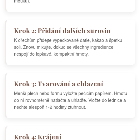
mouku).
Krok 2: Přidání dalších surovin
K ořechům přidejte vypeckované datle, kakao a špetku
soli. Znovu mixujte, dokud se všechny ingredience
nespojí do lepkavé, kompaktní hmoty.
Krok 3: Tvarování a chlazení
Menší plech nebo formu vyložte pečicím papírem. Hmotu
do ní rovnoměrně natlačte a uhlaďte. Vložte do lednice a
nechte alespoň 1-2 hodiny ztuhnout.
Krok 4: Krájení