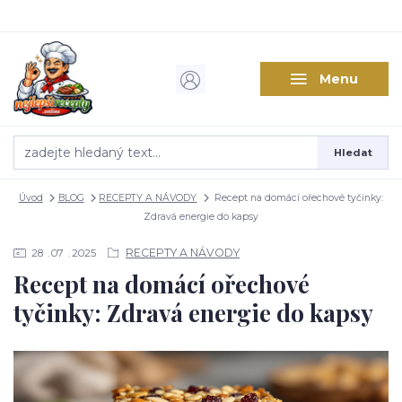
Menu
Hledat
Úvod
BLOG
RECEPTY A NÁVODY
Recept na domácí ořechové tyčinky:
Zdravá energie do kapsy
RECEPTY A NÁVODY
28
07
2025
Recept na domácí ořechové
tyčinky: Zdravá energie do kapsy