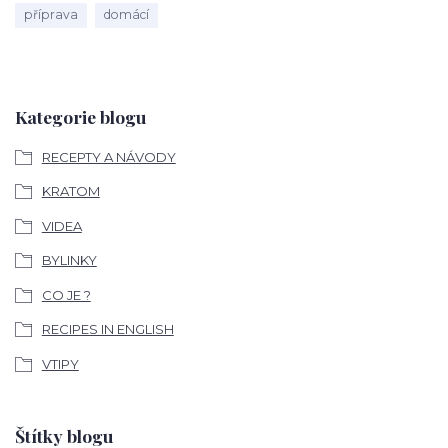
příprava
domácí
Kategorie blogu
RECEPTY A NÁVODY
KRATOM
VIDEA
BYLINKY
CO JE ?
RECIPES IN ENGLISH
VTIPY
Štítky blogu