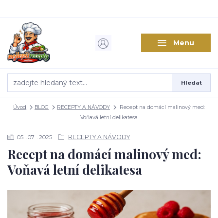
Menu
Hledat
Úvod
BLOG
RECEPTY A NÁVODY
Recept na domácí malinový med:
Voňavá letní delikatesa
RECEPTY A NÁVODY
05
07
2025
Recept na domácí malinový med:
Voňavá letní delikatesa