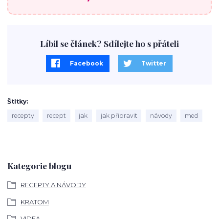
Líbil se článek? Sdílejte ho s přáteli
Facebook
Twitter
Štítky
recepty
recept
jak
jak připravit
návody
med
Kategorie blogu
RECEPTY A NÁVODY
KRATOM
VIDEA