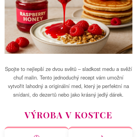
Spojte to nejlepší ze dvou světů – sladkost medu a svěží
chuť malin. Tento jednoduchý recept vám umožní
vytvořit lahodný a originální med, který je perfektní na
snídani, do dezertů nebo jako krásný jedlý dárek.
VÝROBA V KOSTCE