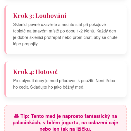
Krok 3: Louhování
Sklenici pevně uzavřete a nechte stát při pokojové
teplotě na tmavém místě po dobu 1-2 týdnů. Každý den
je dobré sklenici protřepat nebo promíchat, aby se chutě
lépe propojily.
Krok 4: Hotovo!
Po uplynutí doby je med připraven k použití. Není třeba
ho cedit. Skladujte ho jako běžný med.
🥞 Tip: Tento med je naprosto fantastický na
palačinkách, v bílém jogurtu, na oslazení čaje
nebo jen tak na lžičku.