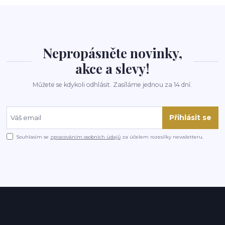
Nepropásněte novinky,
akce a slevy!
Můžete se kdykoli odhlásit. Zasíláme jednou za 14 dní.
Přihlásit se
Souhlasím se
zpracováním osobních údajů
za účelem rozesílky newsletteru.