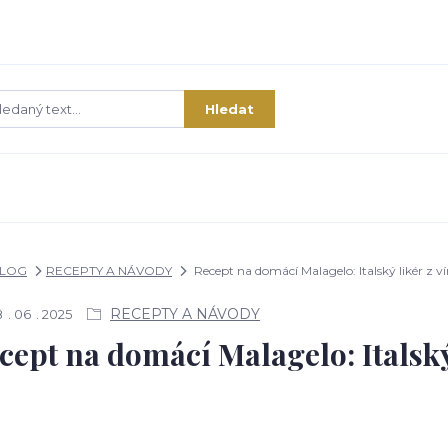
Hledat
LOG
RECEPTY A NÁVODY
Recept na domácí Malagelo: Italský likér z 
RECEPTY A NÁVODY
8
06
2025
cept na domácí Malagelo: Italský