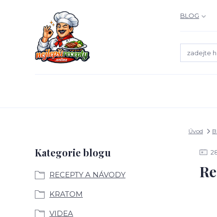
BLOG
Úvod
B
Kategorie blogu
2
Re
RECEPTY A NÁVODY
KRATOM
VIDEA