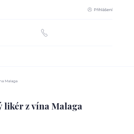
Přihlášení
vína Malaga
 likér z vína Malaga