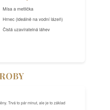
Mísa a metlička
Hrnec (ideálně na vodní lázeň)
Čistá uzavíratelná láhev
ÝROBY
y. Trvá to pár minut, ale je to základ