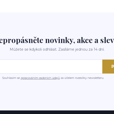
epropásněte novinky, akce a slev
Můžete se kdykoli odhlásit. Zasíláme jednou za 14 dní.
P
Souhlasím se
zpracováním osobních údajů
za účelem rozesílky newsletteru.