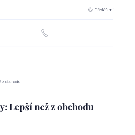
Přihlášení
ež z obchodu
y: Lepší než z obchodu