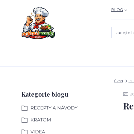
BLOG
Úvod
BL
Kategorie blogu
2
Re
RECEPTY A NÁVODY
KRATOM
VIDEA