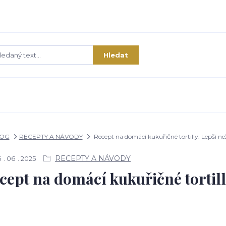
Hledat
OG
RECEPTY A NÁVODY
Recept na domácí kukuřičné tortilly: Lepší n
RECEPTY A NÁVODY
6
06
2025
cept na domácí kukuřičné tortill