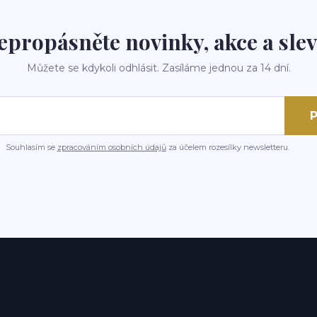
epropásněte novinky, akce a slev
Můžete se kdykoli odhlásit. Zasíláme jednou za 14 dní.
P
Souhlasím se
zpracováním osobních údajů
za účelem rozesílky newsletteru.