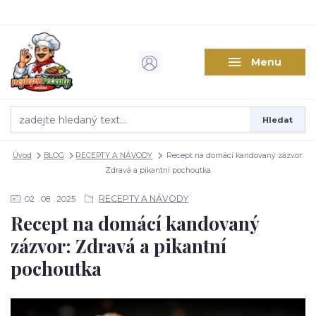
Menu
Hledat
Úvod
BLOG
RECEPTY A NÁVODY
Recept na domácí kandovaný zázvor:
Zdravá a pikantní pochoutka
RECEPTY A NÁVODY
02
08
2025
Recept na domácí kandovaný
zázvor: Zdravá a pikantní
pochoutka