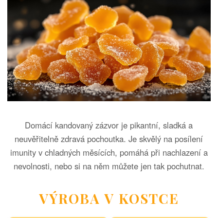
Domácí kandovaný zázvor je pikantní, sladká a
neuvěřitelně zdravá pochoutka. Je skvělý na posílení
imunity v chladných měsících, pomáhá při nachlazení a
nevolnosti, nebo si na něm můžete jen tak pochutnat.
VÝROBA V KOSTCE