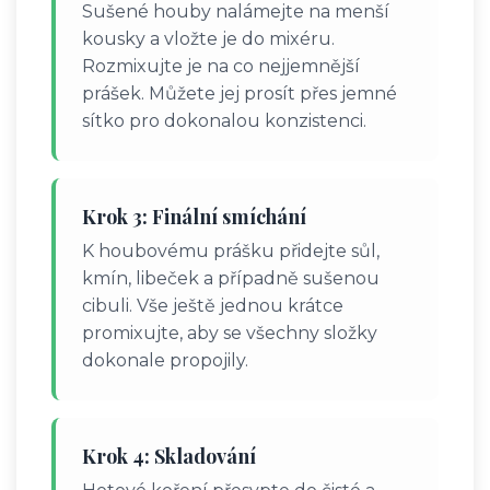
Sušené houby nalámejte na menší
kousky a vložte je do mixéru.
Rozmixujte je na co nejjemnější
prášek. Můžete jej prosít přes jemné
sítko pro dokonalou konzistenci.
Krok 3: Finální smíchání
K houbovému prášku přidejte sůl,
kmín, libeček a případně sušenou
cibuli. Vše ještě jednou krátce
promixujte, aby se všechny složky
dokonale propojily.
Krok 4: Skladování