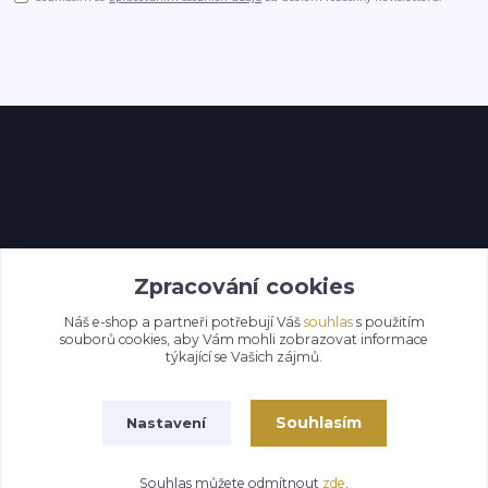
Kontakty
Zpracování cookies
Náš e-shop a partneři potřebují Váš
souhlas
s použitím
souborů cookies, aby Vám mohli zobrazovat informace
týkající se Vašich zájmů.
Souhlasím
Nastavení
Souhlas můžete odmítnout
zde
.