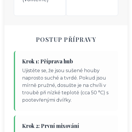
POSTUP PŘÍPRAVY
Krok 1: Příprava hub
Ujistěte se, že jsou sušené houby
naprosto suché a tvrdé. Pokud jsou
mírně pružné, dosušte je na chvíli v
troubě při nízké teplotě (cca 50 °C) s
pootevřenými dvířky.
Krok 2: První mixování