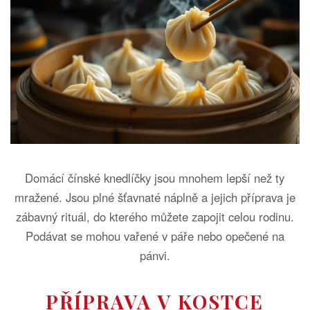
Domácí čínské knedlíčky jsou mnohem lepší než ty
mražené. Jsou plné šťavnaté náplně a jejich příprava je
zábavný rituál, do kterého můžete zapojit celou rodinu.
Podávat se mohou vařené v páře nebo opečené na
pánvi.
PŘÍPRAVA V KOSTCE